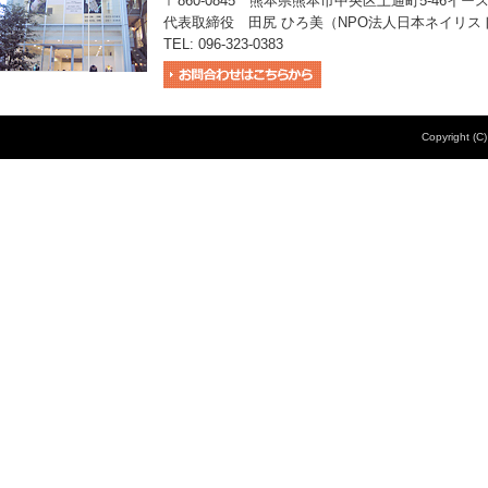
〒860-0845 熊本県熊本市中央区上通町5-46イー
代表取締役 田尻 ひろ美（NPO法人日本ネイリス
TEL: 096-323-0383
Copyright (C)