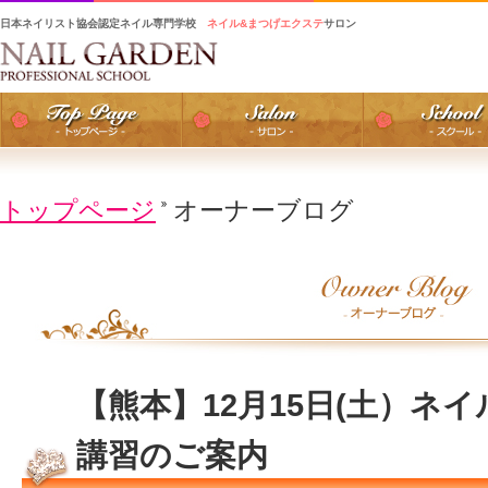
日本ネイリスト協会認定ネイル専門学校
ネイル&まつげエクステ
サロン
トップページ
オーナーブログ
【熊本】12月15日(土）ネ
講習のご案内