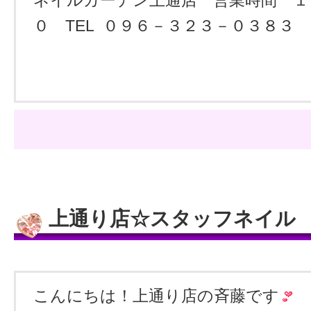
ネイルガーデン上通店 営業時間 １
０ TEL ０９６－３２３－０３８３
上通り店☆スタッフネイル
こんにちは！上通り店の斉藤です