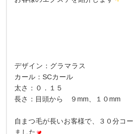
デザイン：グラマラス
カール：SCカール
太さ：０．１５
長さ：目頭から ９mm、１０mm
自まつ毛が長いお客様で、３０分コ
ました