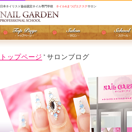
日本ネイリスト協会認定ネイル専門学校
ネイル&まつげエクステ
サロン
トップページ
サロンブログ