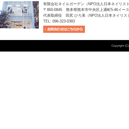
有限会社ネイルガーデン（NPO法人日本ネイリス
〒860-0845 熊本県熊本市中央区上通町5-46イー
代表取締役 田尻 ひろ美（NPO法人日本ネイリス
TEL: 096-323-0383
Copyright (C)