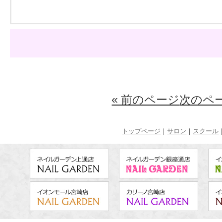
« 前のページ
次のペー
トップページ
｜
サロン
｜
スクール