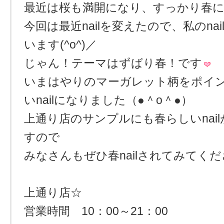
最近は桜も満開になり、すっかり春
今回は最近nailを変えたので、私のna
います(^o^)／
じゃん！テーマはずばり春！です
いまはやりのマーガレット柄をポイ
いnailになりました（●＾o＾●）
上通り店のサンプルにも春らしいnai
すので
みなさんもぜひ春nailされてみてく
上通り店☆
営業時間 10：00～21：00