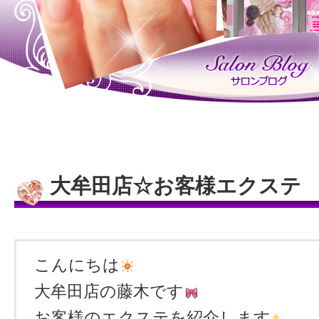
大牟田店☆お客様エクステ
こんにちは
大牟田店の藤木です
お客様のエクステを紹介します