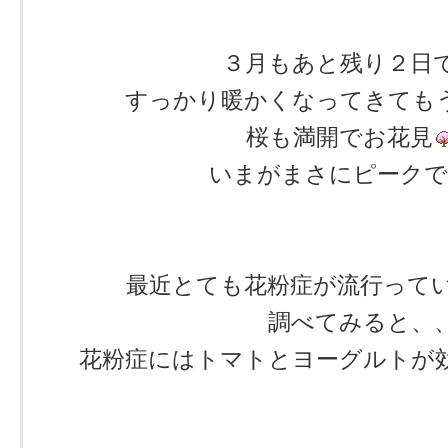
３月もあと残り２日
すっかり暖かくなってきても
桜も満開でお花見
いまがまさにピーク
最近とても花粉症が流行って
調べてみると、
花粉症にはトマトとヨーグルトが