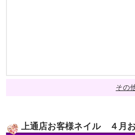
その
上通店お客様ネイル ４月