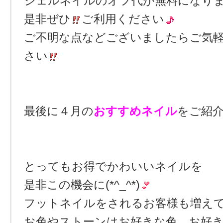
ジェルネイルのオフ代が無料になり
是非ぜひ
ご利用ください
ご不明な点などございましたらご気
さい
最後に４月の
おすす
めネイル
をご紹
とってもお得でかわいいネイルを
是非この機会に(*^_^*)
フットネイルをされるお客様も増え
お色やストーンはお好きな色、お好