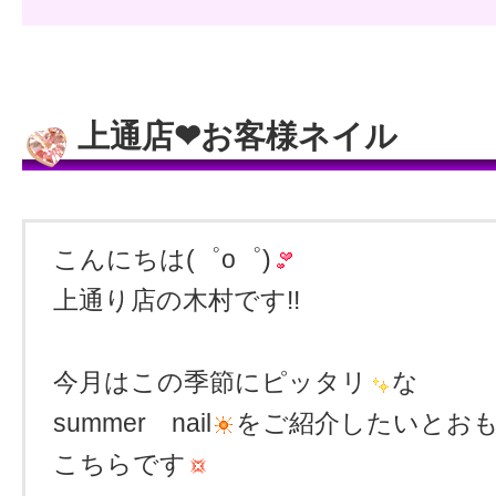
上通店❤お客様ネイル
こんにちは(゜o゜)
上通り店の木村です!!
今月はこの季節にピッタリ
な
summer nail
をご紹介したいとおもい
こちらです