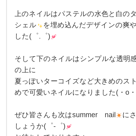
上のネイルはパステルの水色と白の
シェル
を埋め込んだデザインの爽
した(゜.゜)
そして下のネイルはシンプルな透明
の上に
夏っぽいターコイズなど大きめのス
めで可愛いネイルになりました(・o・
ぜひ皆さんも次はsummer nail
に
しょうか(゜-゜)