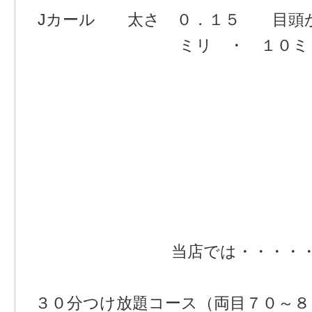
Jカール 太さ ０．１５ 目頭
ミリ ・ １０ミ
当店では・・・・
３０分つけ放題コース（両目７０～８