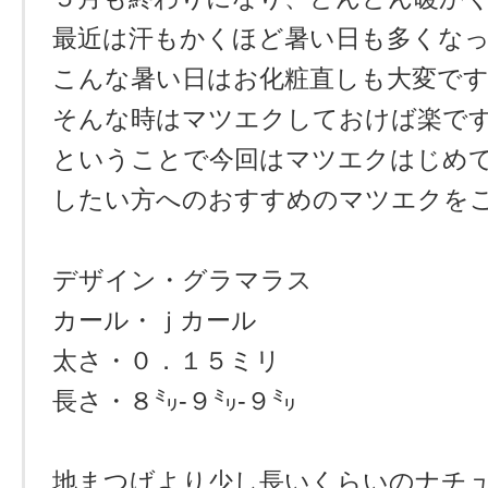
最近は汗もかくほど暑い日も多くな
こんな暑い日はお化粧直しも大変で
そんな時はマツエクしておけば楽で
ということで今回はマツエクはじめ
したい方へのおすすめのマツエクを
デザイン・グラマラス
カール・ｊカール
太さ・０．１５ミリ
長さ・８㍉‐９㍉‐９㍉
地まつげより少し長いくらいのナチ