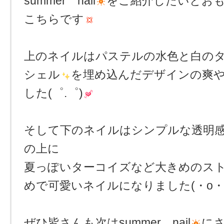
summer nail
をご紹介したいとおもい
こちらです
上のネイルはパステルの水色と白の
シェル
を埋め込んだデザインの爽
した(゜.゜)
そして下のネイルはシンプルな透明
の上に
夏っぽいターコイズなど大きめのス
めで可愛いネイルになりました(・o・
ぜひ皆さんも次はsummer nail
に