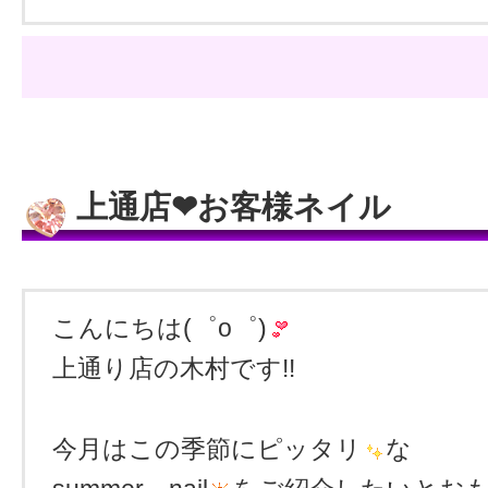
上通店❤お客様ネイル
こんにちは(゜o゜)
上通り店の木村です!!
今月はこの季節にピッタリ
な