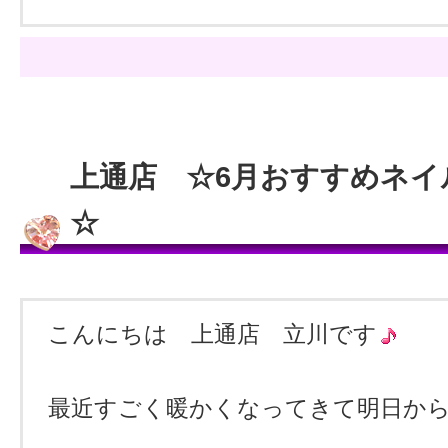
上通店 ☆6月おすすめネイ
☆
こんにちは 上通店 立川です
最近すごく暖かくなってきて明日から