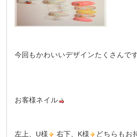
今回もかわいいデザインたくさんで
お客様ネイル
左上、U様
右下、K様
どちらもお