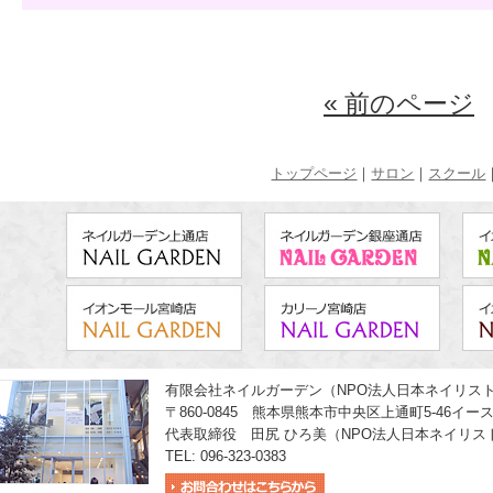
« 前のページ
トップページ
｜
サロン
｜
スクール
有限会社ネイルガーデン（NPO法人日本ネイリス
〒860-0845 熊本県熊本市中央区上通町5-46イー
代表取締役 田尻 ひろ美（NPO法人日本ネイリス
TEL: 096-323-0383