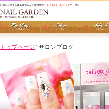
日本ネイリスト協会認定ネイル専門学校
ネイル&まつげエクステ
サロン
トップページ
サロンブログ