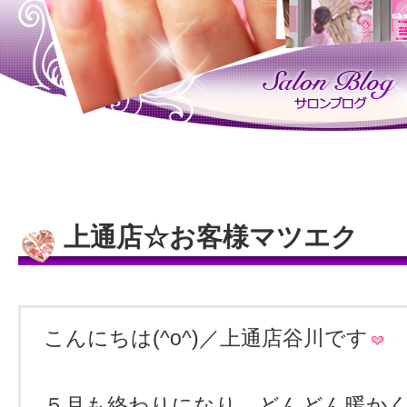
上通店☆お客様マツエク
こんにちは(^o^)／上通店谷川です
５月も終わりになり、どんどん暖か