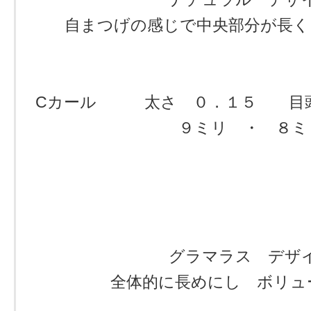
自まつげの感じで中央部分が長く
Cカール 太さ ０．１５ 目
９ミリ ・ ８ミ
グラマラス デザ
全体的に長めにし ボリュ