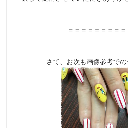
＝＝＝＝＝＝＝＝＝
さて、お次も画像参考での