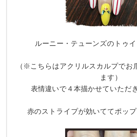
ルーニー・テューンズのトゥイ
（※こちらはアクリルスカルプでお
ます）
表情違いで４本描かせていただきま
赤のストライプが効いててポップ