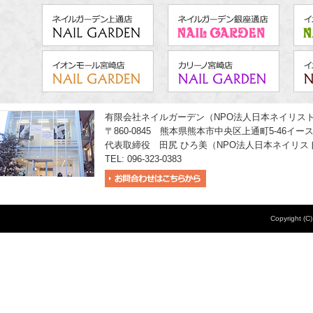
有限会社ネイルガーデン（NPO法人日本ネイリス
〒860-0845 熊本県熊本市中央区上通町5-46イー
代表取締役 田尻 ひろ美（NPO法人日本ネイリス
TEL: 096-323-0383
Copyright (C)