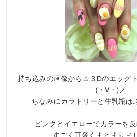
持ち込みの画像から☆３Dのエッグ
(・∀・)ノ
ちなみにカラトリーと牛乳瓶は
ピンクとイエローでカラーを反
すごく可愛くまとまりました