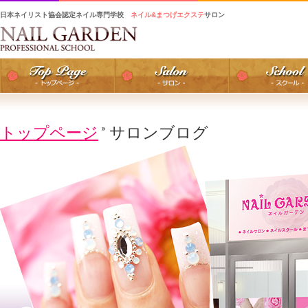
日本ネイリスト協会認定ネイル専門学校
ネイル&まつげエクステ
サロン
トップページ
サロンブログ