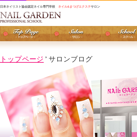
日本ネイリスト協会認定ネイル専門学校
ネイル&まつげエクステ
サロン
トップページ
サロンブログ