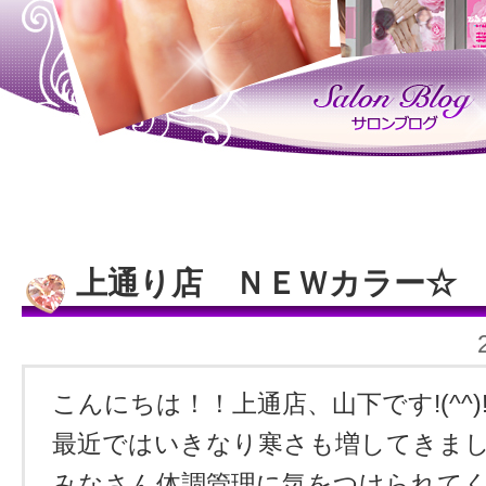
上通り店 ＮＥＷカラー☆
こんにちは！！上通店、山下です!(^^)
最近ではいきなり寒さも増してきま
みなさん体調管理に気をつけられてくだ