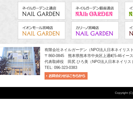
有限会社ネイルガーデン（NPO法人日本ネイリス
〒860-0845 熊本県熊本市中央区上通町5-46イー
代表取締役 田尻 ひろ美（NPO法人日本ネイリス
TEL: 096-323-0383
Copyright (C)