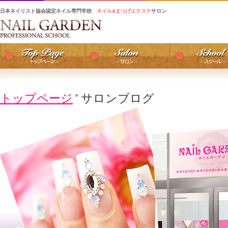
日本ネイリスト協会認定ネイル専門学校
ネイル&まつげエクステ
サロン
トップページ
サロンブログ