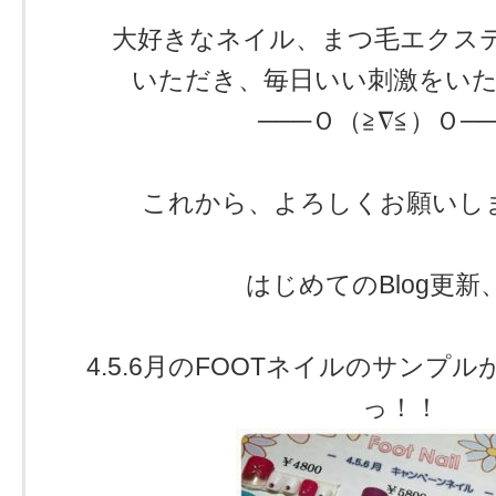
大好きなネイル、まつ毛エクス
いただき、毎日いい刺激をいた
───Ｏ（≧∇≦）Ｏ──
これから、よろしくお願いします
はじめてのBlog更新
4.5.6月のFOOTネイルのサンプ
っ！！