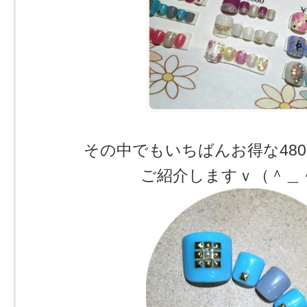
その中でもいちばんお得な48
ご紹介しますｖ（＾＿