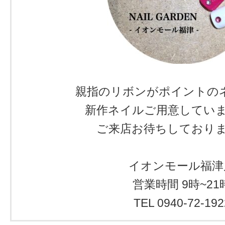
親指のリボンがポイントのネ
新作ネイルご用意しています((
ご来店お待ちしております
イオンモール福津
営業時間 9時~21
TEL 0940-72-192