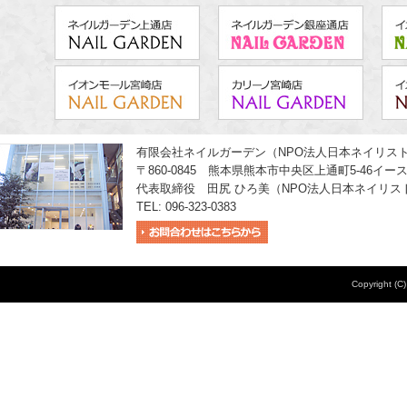
有限会社ネイルガーデン（NPO法人日本ネイリス
〒860-0845 熊本県熊本市中央区上通町5-46イー
代表取締役 田尻 ひろ美（NPO法人日本ネイリス
TEL: 096-323-0383
Copyright (C)