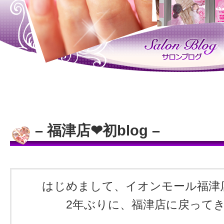
– 福津店❤︎初blog –
はじめまして、イオンモール福津店 藤
2年ぶりに、福津店に戻って