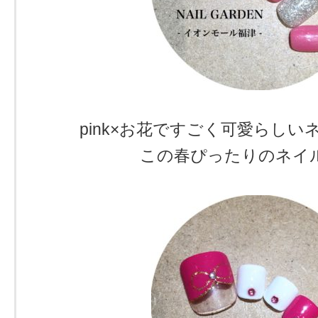
pink×お花ですごく可愛らしいネイ
この春ぴったりのネイル